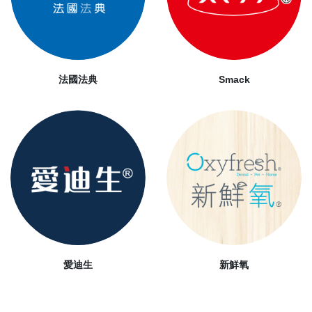
法國法典
Smack
愛迪生
新鮮氧