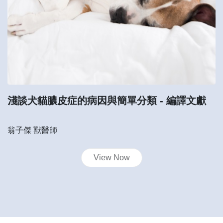
淺談犬貓膿皮症的病因與簡單分類
- 編譯文獻
翁子傑 獸醫師
View Now