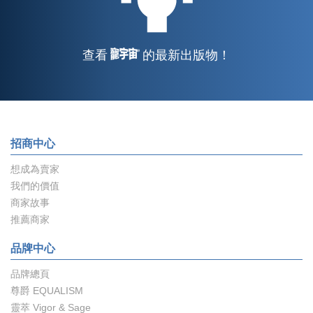
查看
的最新出版物！
招商中心
想成為賣家
我們的價值
商家故事
推薦商家
品牌中心
品牌總頁
尊爵 EQUALISM
靈萃 Vigor & Sage