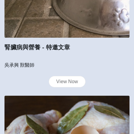
腎臟病與營養
- 特邀文章
吳承興 獸醫師
View Now