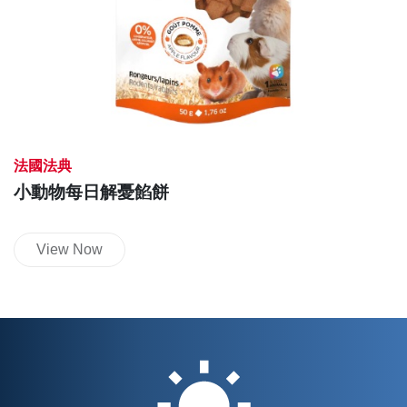
法國法典
小動物每日解憂餡餅
View Now